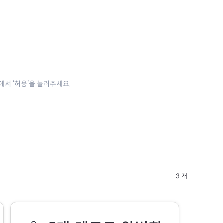
close
정에서 ‘허용’을 눌러주세요.
3
개
보드의