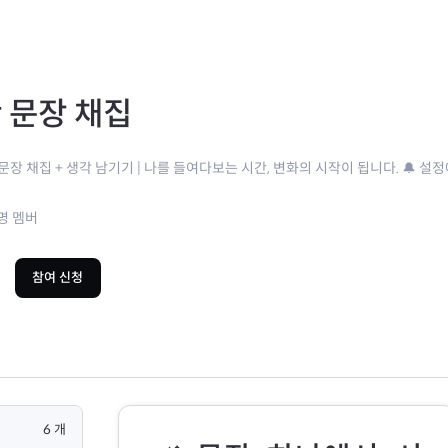
 문장 채집
 문장 채집 + 생각 남기기 | 나를 들여다보는 시간, 변화의 시작이 됩니다. 🔔 설
명 멤버
참여 신청
6
개