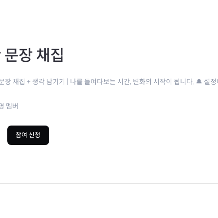
 문장 채집
 문장 채집 + 생각 남기기 | 나를 들여다보는 시간, 변화의 시작이 됩니다. 🔔 설
명 멤버
참여 신청