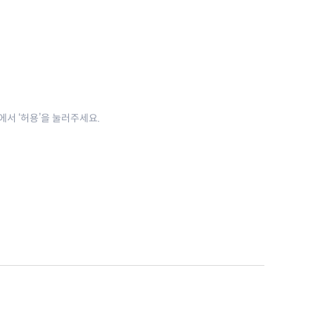
close
정에서 ‘허용’을 눌러주세요.
보드의