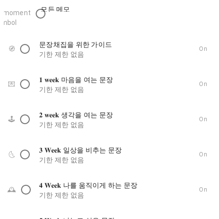
모든 메모
문장채집을 위한 가이드
🧭
On
기한 제한 없음
𝟏 𝐰𝐞𝐞𝐤 마음을 여는 문장
💌
On
기한 제한 없음
𝟐 𝐰𝐞𝐞𝐤 생각을 여는 문장
🕹️
On
기한 제한 없음
𝟑 𝐖𝐞𝐞𝐤 일상을 비추는 문장
🌜️
On
기한 제한 없음
𝟒 𝐖𝐞𝐞𝐤 나를 움직이게 하는 문장
🕰️
On
기한 제한 없음