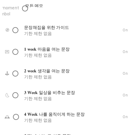
모든 메모
문장채집을 위한 가이드
🧭
On
기한 제한 없음
𝟏 𝐰𝐞𝐞𝐤 마음을 여는 문장
💌
On
기한 제한 없음
𝟐 𝐰𝐞𝐞𝐤 생각을 여는 문장
🕹️
On
기한 제한 없음
𝟑 𝐖𝐞𝐞𝐤 일상을 비추는 문장
🌜️
On
기한 제한 없음
𝟒 𝐖𝐞𝐞𝐤 나를 움직이게 하는 문장
🕰️
On
기한 제한 없음