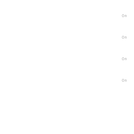
On
On
On
On