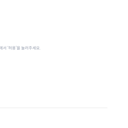
close
정에서 ‘허용’을 눌러주세요.
보드의