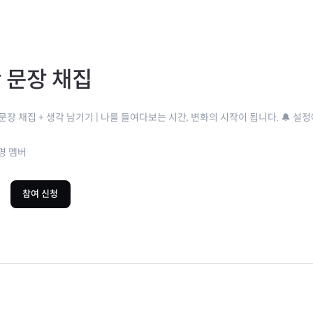
 문장 채집
 문장 채집 + 생각 남기기 | 나를 들여다보는 시간, 변화의 시작이 됩니다. 🔔 설
명 멤버
참여 신청