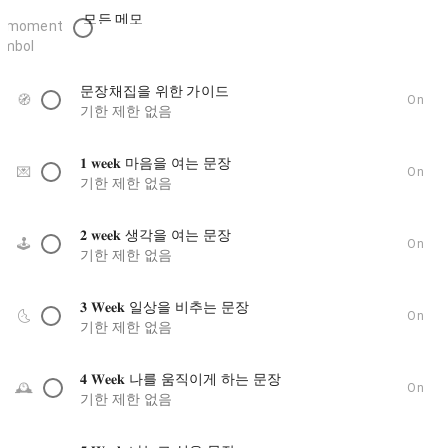
모든 메모
문장채집을 위한 가이드
🧭
On
기한 제한 없음
𝟏 𝐰𝐞𝐞𝐤 마음을 여는 문장
💌
On
기한 제한 없음
𝟐 𝐰𝐞𝐞𝐤 생각을 여는 문장
🕹️
On
기한 제한 없음
𝟑 𝐖𝐞𝐞𝐤 일상을 비추는 문장
🌜️
On
기한 제한 없음
𝟒 𝐖𝐞𝐞𝐤 나를 움직이게 하는 문장
🕰️
On
기한 제한 없음