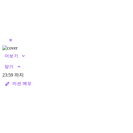
close
keyboard_arrow_down
더보기
keyboard_arrow_up
닫기
23:59 까지
stylus
미션 메모